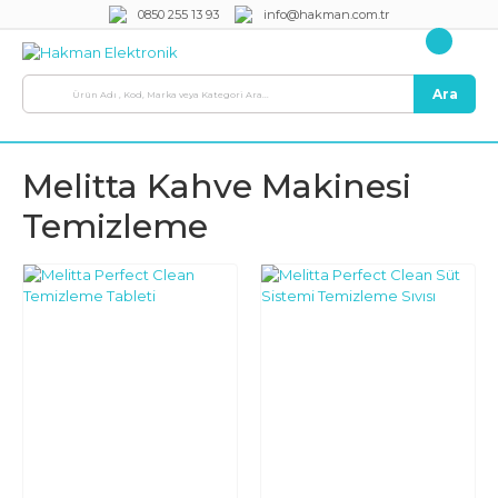
0850 255 13 93
info@hakman.com.tr
Ara
Melitta Kahve Makinesi
Temizleme