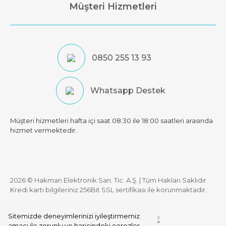
Müşteri Hizmetleri
0850 255 13 93
Whatsapp Destek
Müşteri hizmetleri hafta içi saat 08:30 ile 18:00 saatleri arasında
hizmet vermektedir.
2026 © Hakman Elektronik San. Tic. A.Ş. | Tüm Hakları Saklıdır.
Kredi kartı bilgileriniz 256Bit SSL sertifikası ile korunmaktadır.
Sitemizde deneyimlerinizi iyileştirmemiz
amacı ile zorunlu ve haricindeki çerezler