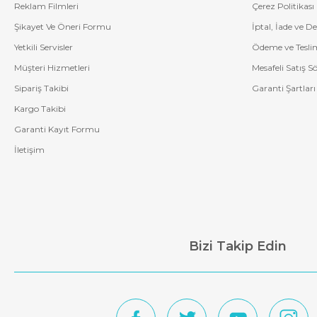
Reklam Filmleri
Çerez Politikası
Şikayet Ve Öneri Formu
İptal, İade ve D
Yetkili Servisler
Ödeme ve Tesli
Müşteri Hizmetleri
Mesafeli Satış S
Sipariş Takibi
Garanti Şartları
Kargo Takibi
Garanti Kayıt Formu
İletişim
Bizi Takip Edin