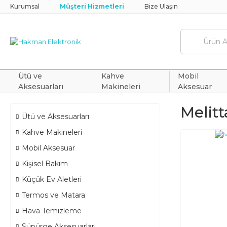
Kurumsal
Müşteri Hizmetleri
Bize Ulaşın
Ütü ve
Kahve
Mobil
Aksesuarları
Makineleri
Aksesuar
Melitt
Ütü ve Aksesuarları
Kahve Makineleri
Mobil Aksesuar
Kişisel Bakım
Küçük Ev Aletleri
Termos ve Matara
Hava Temizleme
Süpürge Aksesuarları