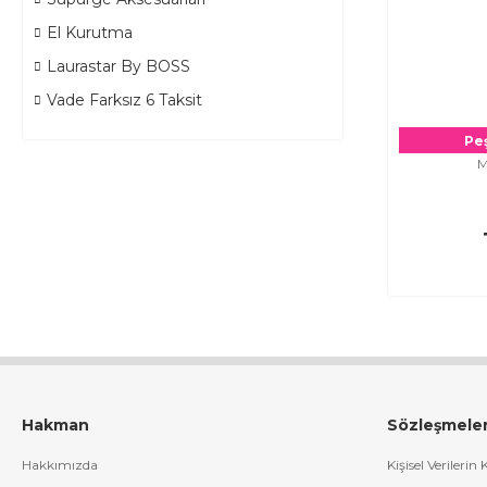
El Kurutma
Laurastar By BOSS
Vade Farksız 6 Taksit
Peş
M
Hakman
Sözleşmele
Hakkımızda
Kişisel Verilerin