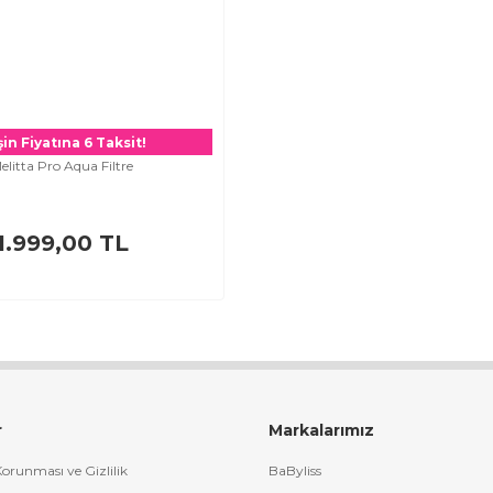
in Fiyatına 6 Taksit!
elitta Pro Aqua Filtre
1.999,00 TL
r
Markalarımız
 Korunması ve Gizlilik
BaByliss