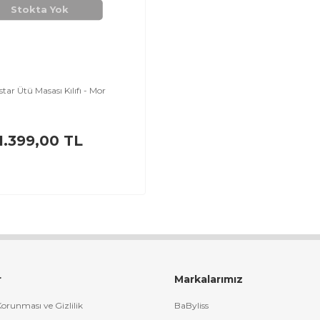
Stokta Yok
tar Ütü Masası Kılıfı - Mor
1.399,00 TL
r
Markalarımız
 Korunması ve Gizlilik
BaByliss