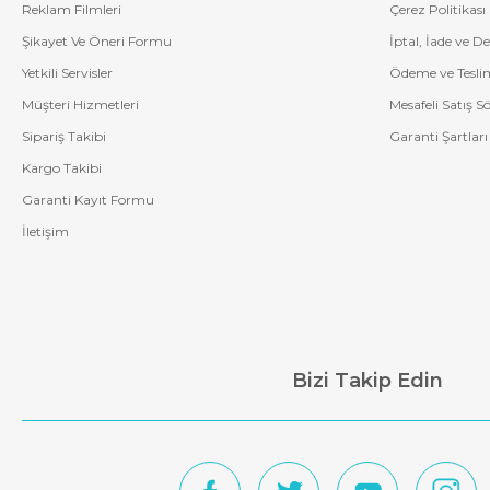
Reklam Filmleri
Çerez Politikası
Şikayet Ve Öneri Formu
İptal, İade ve D
Yetkili Servisler
Ödeme ve Tesli
Müşteri Hizmetleri
Mesafeli Satış S
Sipariş Takibi
Garanti Şartları
Kargo Takibi
Garanti Kayıt Formu
İletişim
Bizi Takip Edin