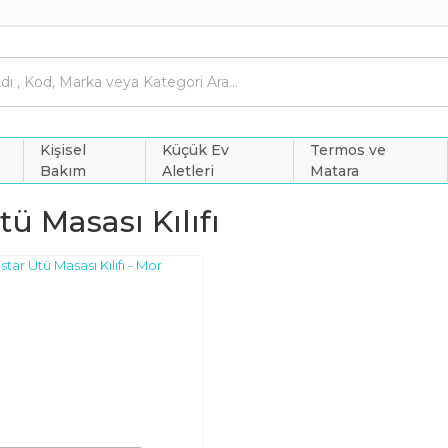
Kişisel
Küçük Ev
Termos ve
Bakım
Aletleri
Matara
ü Masası Kılıfı