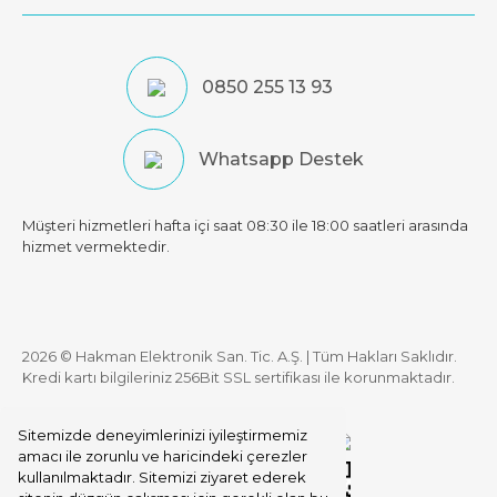
0850 255 13 93
Whatsapp Destek
Müşteri hizmetleri hafta içi saat 08:30 ile 18:00 saatleri arasında
hizmet vermektedir.
2026 © Hakman Elektronik San. Tic. A.Ş. | Tüm Hakları Saklıdır.
Kredi kartı bilgileriniz 256Bit SSL sertifikası ile korunmaktadır.
Sitemizde deneyimlerinizi iyileştirmemiz
amacı ile zorunlu ve haricindeki çerezler
kullanılmaktadır. Sitemizi ziyaret ederek