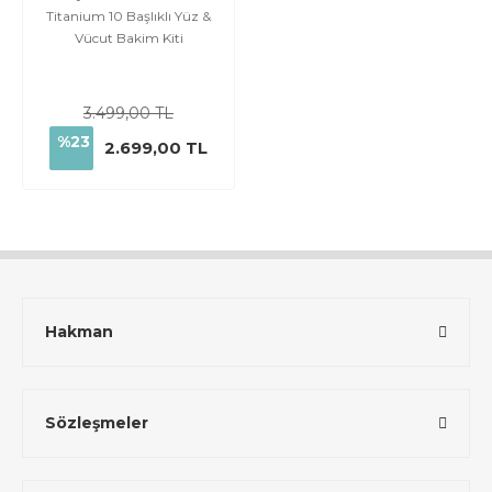
Titanium 10 Başlıklı Yüz &
Vücut Bakim Kiti
3.499,00 TL
%23
2.699,00 TL
Hakman
Sözleşmeler