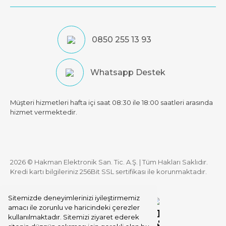
0850 255 13 93
Whatsapp Destek
Müşteri hizmetleri hafta içi saat 08:30 ile 18:00 saatleri arasında
hizmet vermektedir.
2026 © Hakman Elektronik San. Tic. A.Ş. | Tüm Hakları Saklıdır.
Kredi kartı bilgileriniz 256Bit SSL sertifikası ile korunmaktadır.
Sitemizde deneyimlerinizi iyileştirmemiz
amacı ile zorunlu ve haricindeki çerezler
kullanılmaktadır. Sitemizi ziyaret ederek