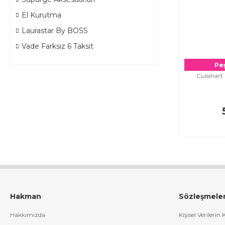
El Kurutma
Laurastar By BOSS
Vade Farksız 6 Taksit
Peş
Cuisinar
Hakman
Sözleşmele
Hakkımızda
Kişisel Verilerin