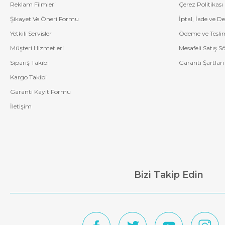
Reklam Filmleri
Çerez Politikası
Şikayet Ve Öneri Formu
İptal, İade ve D
Yetkili Servisler
Ödeme ve Tesli
Müşteri Hizmetleri
Mesafeli Satış S
Sipariş Takibi
Garanti Şartları
Kargo Takibi
Garanti Kayıt Formu
İletişim
Bizi Takip Edin