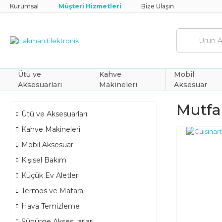
Kurumsal
Müşteri Hizmetleri
Bize Ulaşın
Ütü ve
Kahve
Mobil
Aksesuarları
Makineleri
Aksesuar
Mutfa
Ütü ve Aksesuarları
Kahve Makineleri
Mobil Aksesuar
Kişisel Bakım
Küçük Ev Aletleri
Termos ve Matara
Hava Temizleme
Süpürge Aksesuarları