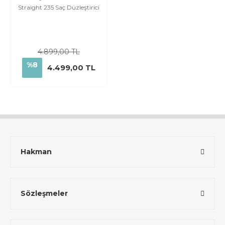
Straight 235 Saç Düzleştirici
4.899,00 TL
%8
4.499,00 TL
Hakman
Sözleşmeler