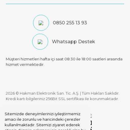
0850 255 13 93
Whatsapp Destek
Müşteri hizmetleri hafta içi saat 08:30 ile 18:00 saatleri arasında
hizmet vermektedir.
2026 © Hakman Elektronik San. Tic. A.Ş. | Tüm Hakları Saklıdır.
Kredi kartı bilgileriniz 256Bit SSL sertifikası ile korunmaktadır.
Sitemizde deneyimlerinizi iyileştirmemiz
amacı ile zorunlu ve haricindeki çerezler
kullanılmaktadır. Sitemizi ziyaret ederek