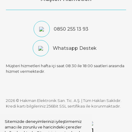
0850 255 13 93
Whatsapp Destek
Müşteri hizmetleri hafta içi saat 08:30 ile 18:00 saatleri arasında
hizmet vermektedir.
2026 © Hakman Elektronik San. Tic. A.Ş. | Tüm Hakları Saklıdır.
Kredi kartı bilgileriniz 256Bit SSL sertifikası ile korunmaktadır.
Sitemizde deneyimlerinizi iyileştirmemiz
amacı ile zorunlu ve haricindeki çerezler