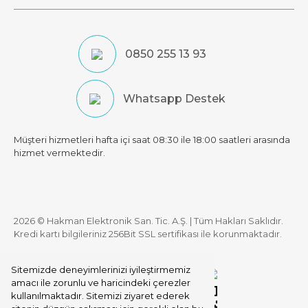
0850 255 13 93
Whatsapp Destek
Müşteri hizmetleri hafta içi saat 08:30 ile 18:00 saatleri arasında
hizmet vermektedir.
2026 © Hakman Elektronik San. Tic. A.Ş. | Tüm Hakları Saklıdır.
Kredi kartı bilgileriniz 256Bit SSL sertifikası ile korunmaktadır.
Sitemizde deneyimlerinizi iyileştirmemiz
amacı ile zorunlu ve haricindeki çerezler
kullanılmaktadır. Sitemizi ziyaret ederek