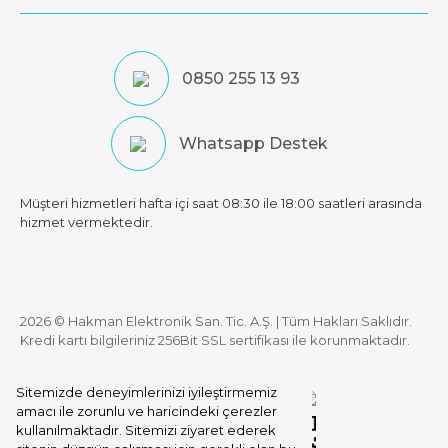
0850 255 13 93
Whatsapp Destek
Müşteri hizmetleri hafta içi saat 08:30 ile 18:00 saatleri arasında
hizmet vermektedir.
2026 © Hakman Elektronik San. Tic. A.Ş. | Tüm Hakları Saklıdır.
Kredi kartı bilgileriniz 256Bit SSL sertifikası ile korunmaktadır.
Sitemizde deneyimlerinizi iyileştirmemiz
amacı ile zorunlu ve haricindeki çerezler
kullanılmaktadır. Sitemizi ziyaret ederek