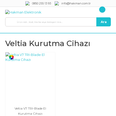
0850 255 13 93
info@hakman.com.tr
Ara
Veltia Kurutma Cihazı
Veltia V7 TRI-Blade El
Kurutma Cihazı