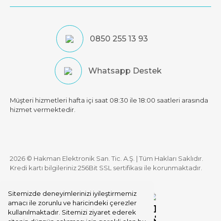
0850 255 13 93
Whatsapp Destek
Müşteri hizmetleri hafta içi saat 08:30 ile 18:00 saatleri arasında
hizmet vermektedir.
2026 © Hakman Elektronik San. Tic. A.Ş. | Tüm Hakları Saklıdır.
Kredi kartı bilgileriniz 256Bit SSL sertifikası ile korunmaktadır.
Sitemizde deneyimlerinizi iyileştirmemiz
amacı ile zorunlu ve haricindeki çerezler
kullanılmaktadır. Sitemizi ziyaret ederek