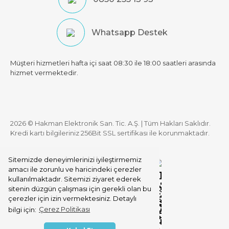
Whatsapp Destek
Müşteri hizmetleri hafta içi saat 08:30 ile 18:00 saatleri arasında
hizmet vermektedir.
2026 © Hakman Elektronik San. Tic. A.Ş. | Tüm Hakları Saklıdır.
Kredi kartı bilgileriniz 256Bit SSL sertifikası ile korunmaktadır.
Sitemizde deneyimlerinizi iyileştirmemiz
amacı ile zorunlu ve haricindeki çerezler
kullanılmaktadır. Sitemizi ziyaret ederek
sitenin düzgün çalışması için gerekli olan bu
çerezler için izin vermektesiniz. Detaylı
bilgi için:
Çerez Politikası