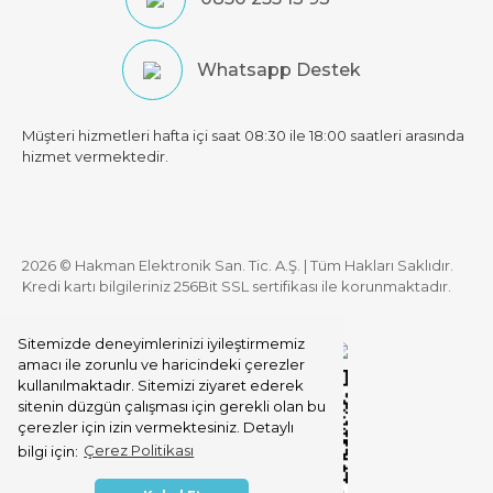
Whatsapp Destek
Müşteri hizmetleri hafta içi saat 08:30 ile 18:00 saatleri arasında
hizmet vermektedir.
2026 © Hakman Elektronik San. Tic. A.Ş. | Tüm Hakları Saklıdır.
Kredi kartı bilgileriniz 256Bit SSL sertifikası ile korunmaktadır.
Sitemizde deneyimlerinizi iyileştirmemiz
amacı ile zorunlu ve haricindeki çerezler
kullanılmaktadır. Sitemizi ziyaret ederek
sitenin düzgün çalışması için gerekli olan bu
çerezler için izin vermektesiniz. Detaylı
bilgi için:
Çerez Politikası