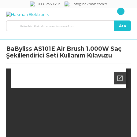
0850 255 13 93
info@hakman.com.tr
Ara
BaByliss AS101E Air Brush 1.000W Saç
Şekillendirici Seti Kullanım Kılavuzu