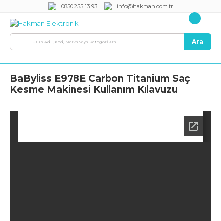
0850 255 13 93
info@hakman.com.tr
Ara
BaByliss E978E Carbon Titanium Saç
Kesme Makinesi Kullanım Kılavuzu