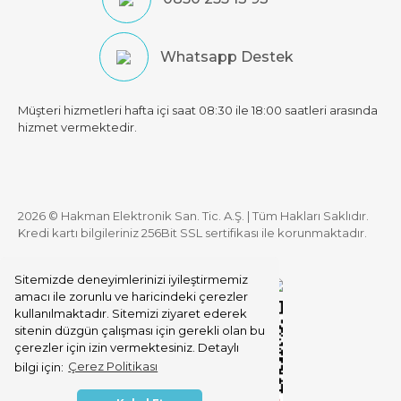
Whatsapp Destek
Müşteri hizmetleri hafta içi saat 08:30 ile 18:00 saatleri arasında
hizmet vermektedir.
2026 © Hakman Elektronik San. Tic. A.Ş. | Tüm Hakları Saklıdır.
Kredi kartı bilgileriniz 256Bit SSL sertifikası ile korunmaktadır.
Sitemizde deneyimlerinizi iyileştirmemiz
amacı ile zorunlu ve haricindeki çerezler
kullanılmaktadır. Sitemizi ziyaret ederek
sitenin düzgün çalışması için gerekli olan bu
çerezler için izin vermektesiniz. Detaylı
bilgi için:
Çerez Politikası