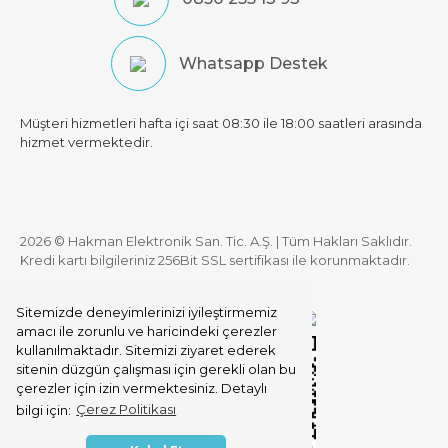
Whatsapp Destek
Müşteri hizmetleri hafta içi saat 08:30 ile 18:00 saatleri arasında
hizmet vermektedir.
2026 © Hakman Elektronik San. Tic. A.Ş. | Tüm Hakları Saklıdır.
Kredi kartı bilgileriniz 256Bit SSL sertifikası ile korunmaktadır.
Sitemizde deneyimlerinizi iyileştirmemiz
amacı ile zorunlu ve haricindeki çerezler
kullanılmaktadır. Sitemizi ziyaret ederek
sitenin düzgün çalışması için gerekli olan bu
çerezler için izin vermektesiniz. Detaylı
bilgi için:
Çerez Politikası