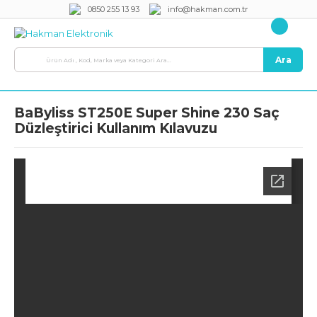
0850 255 13 93
info@hakman.com.tr
Ara
BaByliss ST250E Super Shine 230 Saç
Düzleştirici Kullanım Kılavuzu