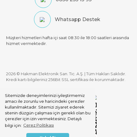
Whatsapp Destek
Müşteri hizmetleri hafta içi saat 08:30 ile 18:00 saatleri arasında
hizmet vermektedir.
2026 © Hakman Elektronik San. Tic. A.Ş. | Tüm Hakları Saklıdır.
Kredi kartı bilgileriniz 256Bit SSL sertifikası ile korunmaktadır.
Sitemizde deneyimlerinizi iyileştirmemiz
amacı ile zorunlu ve haricindeki çerezler
kullanılmaktadır. Sitemizi ziyaret ederek
sitenin düzgün çalışması için gerekli olan bu
çerezler için izin vermektesiniz. Detaylı
bilgi için:
Çerez Politikası