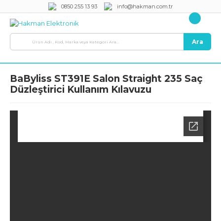
0850 255 13 93
info@hakman.com.tr
Ara
BaByliss ST391E Salon Straight 235 Saç
Düzleştirici Kullanım Kılavuzu