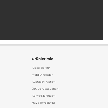
Ürünlerimiz
Kişisel Bakım
Mobil Aksesuar
Küçük Ev Aletleri
Ütü ve Aksesuarları
Kahve Makineleri
Hava Temizleyici