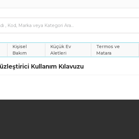
Kişisel
Küçük Ev
Termos ve
Bakım
Aletleri
Matara
leştirici Kullanım Kılavuzu