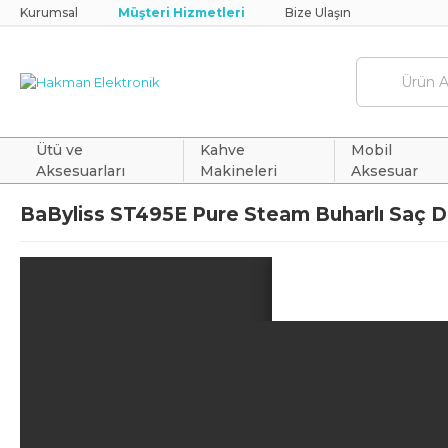
Kurumsal
Müşteri Hizmetleri
Bize Ulaşın
Ütü ve
Kahve
Mobil
Aksesuarları
Makineleri
Aksesuar
BaByliss ST495E Pure Steam Buharlı Saç Düz