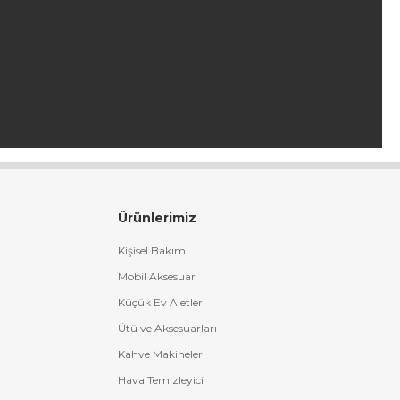
Ürünlerimiz
Kişisel Bakım
Mobil Aksesuar
Küçük Ev Aletleri
Ütü ve Aksesuarları
Kahve Makineleri
Hava Temizleyici