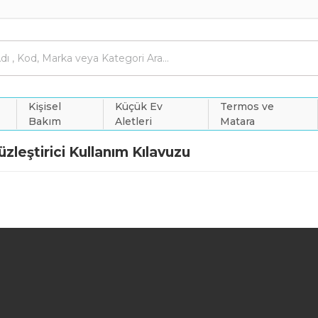
Kişisel
Küçük Ev
Termos ve
Bakım
Aletleri
Matara
leştirici Kullanım Kılavuzu