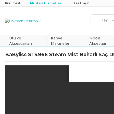
Kurumsal
Müşteri Hizmetleri
Bize Ulaşın
Ütü ve
Kahve
Mobil
Aksesuarları
Makineleri
Aksesuar
BaByliss ST496E Steam Mist Buharlı Saç Düz