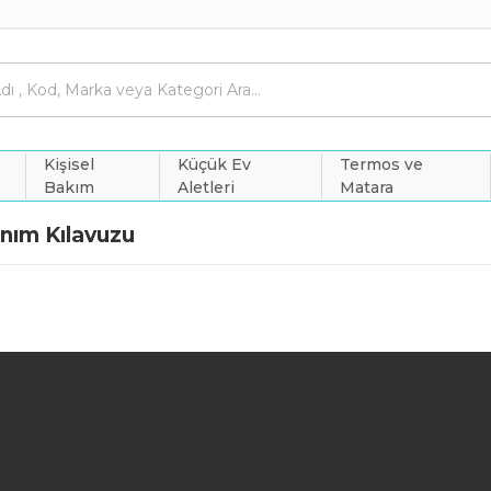
Kişisel
Küçük Ev
Termos ve
Bakım
Aletleri
Matara
lanım Kılavuzu