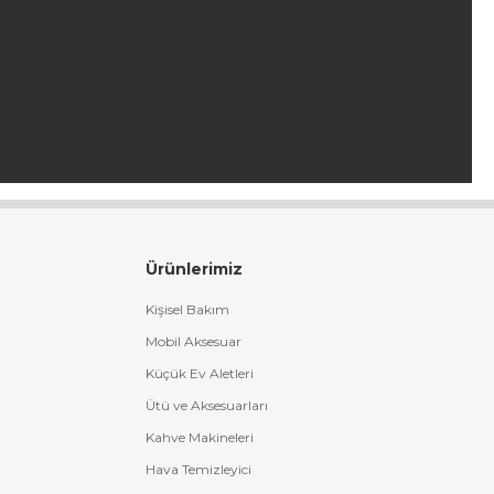
Ürünlerimiz
Kişisel Bakım
Mobil Aksesuar
Küçük Ev Aletleri
Ütü ve Aksesuarları
Kahve Makineleri
Hava Temizleyici