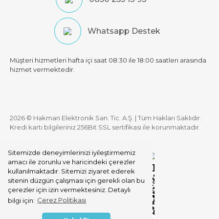
Whatsapp Destek
Müşteri hizmetleri hafta içi saat 08:30 ile 18:00 saatleri arasında
hizmet vermektedir.
2026 © Hakman Elektronik San. Tic. A.Ş. | Tüm Hakları Saklıdır.
Kredi kartı bilgileriniz 256Bit SSL sertifikası ile korunmaktadır.
Sitemizde deneyimlerinizi iyileştirmemiz
amacı ile zorunlu ve haricindeki çerezler
kullanılmaktadır. Sitemizi ziyaret ederek
sitenin düzgün çalışması için gerekli olan bu
çerezler için izin vermektesiniz. Detaylı
bilgi için:
Çerez Politikası