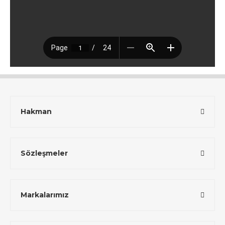
Hakman
Sözleşmeler
Markalarımız