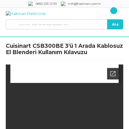
0850 255 13 93
info@hakman.com.tr
Ara
Cuisinart CSB300BE 3'ü 1 Arada Kablosuz
El Blenderi Kullanım Kılavuzu