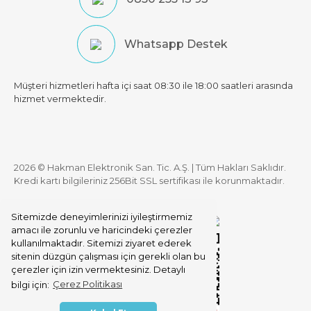
Whatsapp Destek
Müşteri hizmetleri hafta içi saat 08:30 ile 18:00 saatleri arasında
hizmet vermektedir.
2026 © Hakman Elektronik San. Tic. A.Ş. | Tüm Hakları Saklıdır.
Kredi kartı bilgileriniz 256Bit SSL sertifikası ile korunmaktadır.
Sitemizde deneyimlerinizi iyileştirmemiz
amacı ile zorunlu ve haricindeki çerezler
kullanılmaktadır. Sitemizi ziyaret ederek
sitenin düzgün çalışması için gerekli olan bu
çerezler için izin vermektesiniz. Detaylı
bilgi için:
Çerez Politikası