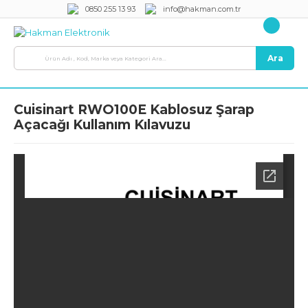
0850 255 13 93
info@hakman.com.tr
Ara
Cuisinart RWO100E Kablosuz Şarap
Açacağı Kullanım Kılavuzu