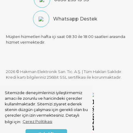
Whatsapp Destek
Müşteri hizmetleri hafta içi saat 08:30 ile 18:00 saatleri arasında
hizmet vermektedir.
2026 © Hakman Elektronik San. Tic. A.Ş. | Tüm Hakları Saklıdır.
Kredi kartı bilgileriniz 256Bit SSL sertifikası ile korunmaktadır.
Sitemizde deneyimlerinizi iyileştirmemiz
amacı ile zorunlu ve haricindeki çerezler
kullanılmaktadır. Sitemizi ziyaret ederek
sitenin düzgün çalışması için gerekli olan bu
çerezler için izin vermektesiniz. Detaylı
bilgi için:
Çerez Politikası