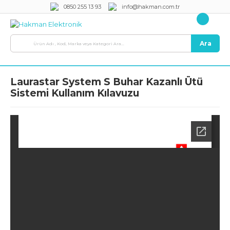
0850 255 13 93
info@hakman.com.tr
Ara
Laurastar System S Buhar Kazanlı Ütü
Sistemi Kullanım Kılavuzu