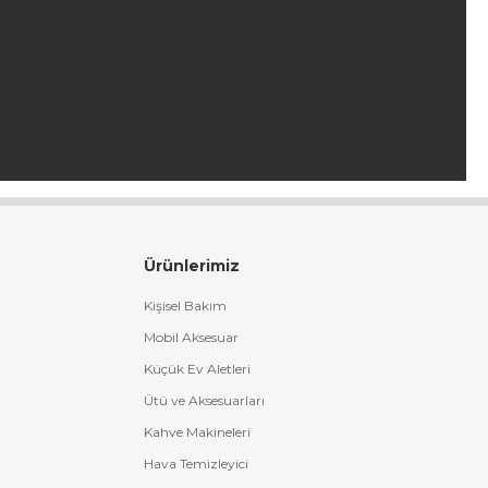
Ürünlerimiz
Kişisel Bakım
Mobil Aksesuar
Küçük Ev Aletleri
Ütü ve Aksesuarları
Kahve Makineleri
Hava Temizleyici