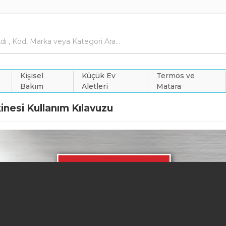
Kişisel
Küçük Ev
Termos ve
Bakım
Aletleri
Matara
nesi Kullanım Kılavuzu