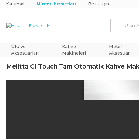
Kurumsal
Müşteri Hizmetleri
Bize Ulaşın
Ütü ve
Kahve
Mobil
Aksesuarları
Makineleri
Aksesuar
Melitta CI Touch Tam Otomatik Kahve Maki