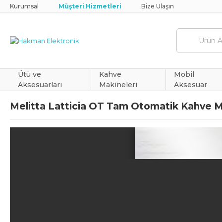
Kurumsal
Müşteri Hizmetleri
Bize Ulaşın
Ütü ve
Kahve
Mobil
Aksesuarları
Makineleri
Aksesuar
Melitta Latticia OT Tam Otomatik Kahve Ma