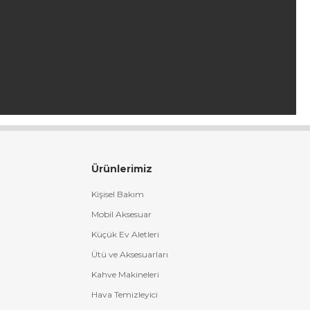
Ürünlerimiz
Kişisel Bakım
Mobil Aksesuar
Küçük Ev Aletleri
Ütü ve Aksesuarları
Kahve Makineleri
Hava Temizleyici