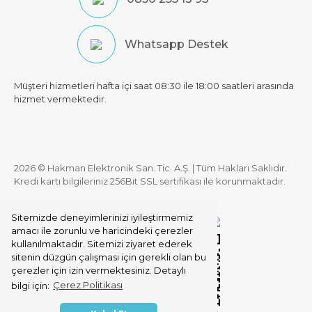
Whatsapp Destek
Müşteri hizmetleri hafta içi saat 08:30 ile 18:00 saatleri arasında
hizmet vermektedir.
2026 © Hakman Elektronik San. Tic. A.Ş. | Tüm Hakları Saklıdır.
Kredi kartı bilgileriniz 256Bit SSL sertifikası ile korunmaktadır.
Sitemizde deneyimlerinizi iyileştirmemiz
amacı ile zorunlu ve haricindeki çerezler
kullanılmaktadır. Sitemizi ziyaret ederek
sitenin düzgün çalışması için gerekli olan bu
çerezler için izin vermektesiniz. Detaylı
bilgi için:
Çerez Politikası