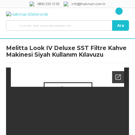
0850 255 13 93
info@hakman.com.tr
Ara
Melitta Look IV Deluxe SST Filtre Kahve
Makinesi Siyah Kullanım Kılavuzu