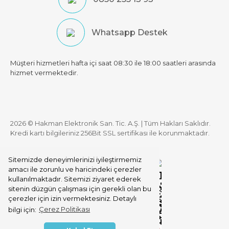
Whatsapp Destek
Müşteri hizmetleri hafta içi saat 08:30 ile 18:00 saatleri arasında
hizmet vermektedir.
2026 © Hakman Elektronik San. Tic. A.Ş. | Tüm Hakları Saklıdır.
Kredi kartı bilgileriniz 256Bit SSL sertifikası ile korunmaktadır.
Sitemizde deneyimlerinizi iyileştirmemiz
amacı ile zorunlu ve haricindeki çerezler
kullanılmaktadır. Sitemizi ziyaret ederek
sitenin düzgün çalışması için gerekli olan bu
çerezler için izin vermektesiniz. Detaylı
bilgi için:
Çerez Politikası