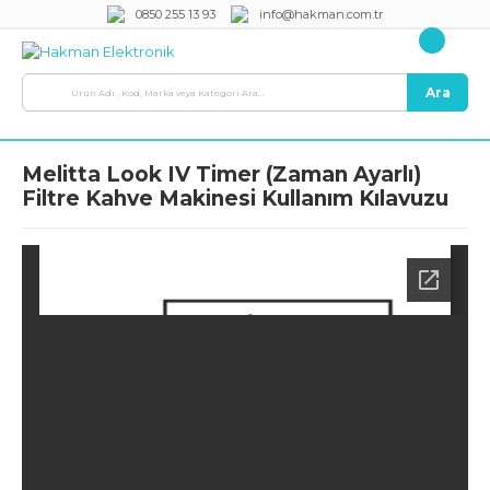
0850 255 13 93
info@hakman.com.tr
Ara
Melitta Look IV Timer (Zaman Ayarlı)
Filtre Kahve Makinesi Kullanım Kılavuzu