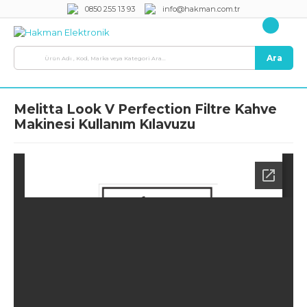
0850 255 13 93
info@hakman.com.tr
Ara
Melitta Look V Perfection Filtre Kahve
Makinesi Kullanım Kılavuzu