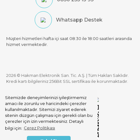
Whatsapp Destek
Müşteri hizmetleri hafta içi saat 08:30 ile 18:00 saatleri arasında
hizmet vermektedir.
2026 © Hakman Elektronik San. Tic. A.Ş. | Tüm Hakları Saklıdır.
Kredi kartı bilgileriniz 256Bit SSL sertifikası ile korunmaktadır.
Sitemizde deneyimlerinizi iyileştirmemiz
amacı ile zorunlu ve haricindeki çerezler
kullanılmaktadır. Sitemizi ziyaret ederek
sitenin düzgün çalışması için gerekli olan bu
çerezler için izin vermektesiniz. Detaylı
bilgi için:
Çerez Politikası