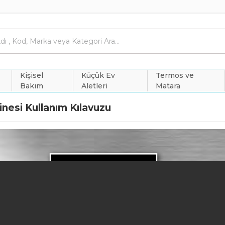
Kişisel
Küçük Ev
Termos ve
Bakım
Aletleri
Matara
nesi Kullanım Kılavuzu