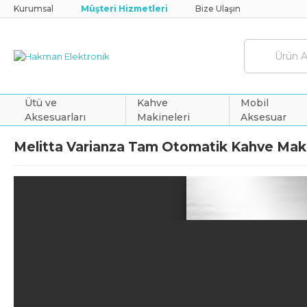
Kurumsal
Müşteri Hizmetleri
Bize Ulaşın
Ütü ve
Kahve
Mobil
Aksesuarları
Makineleri
Aksesuar
Melitta Varianza Tam Otomatik Kahve Maki