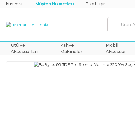
Kurumsal
Müşteri Hizmetleri
Bize Ulaşın
Ütü ve
Kahve
Mobil
Aksesuarları
Makineleri
Aksesuar