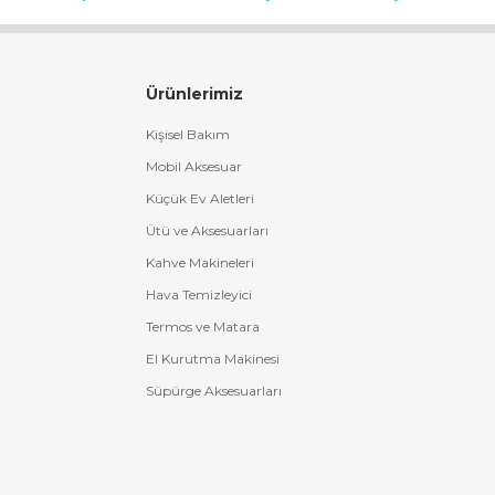
Ürünlerimiz
Kişisel Bakım
Mobil Aksesuar
Küçük Ev Aletleri
Ütü ve Aksesuarları
Kahve Makineleri
Hava Temizleyici
Termos ve Matara
El Kurutma Makinesi
Süpürge Aksesuarları