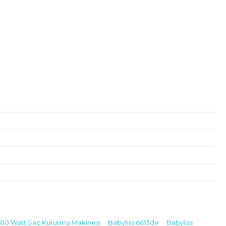
200 Watt Saç Kurutma Makinesi
Babyliss 6613de
Babyliss