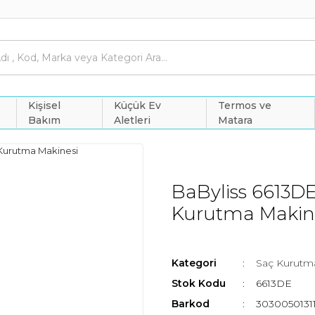
Kişisel
Küçük Ev
Termos ve
Bakım
Aletleri
Matara
BaByliss 6613D
Kurutma Makin
Kategori
Saç Kurutma
Stok Kodu
6613DE
Barkod
3030050131