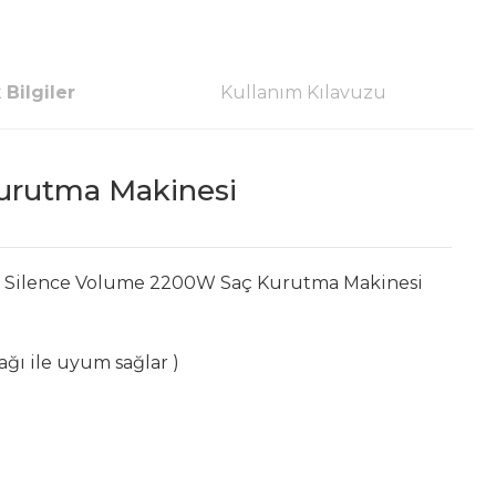
 Bilgiler
Kullanım Kılavuzu
urutma Makinesi
E Pro Silence Volume 2200W Saç Kurutma Makinesi
rağı ile uyum sağlar )