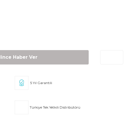
lince Haber Ver
5 Yıl Garantili
Türkiye Tek Yetkili Distribütörü