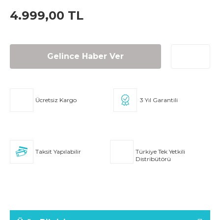
4.999,00 TL
Gelince Haber Ver
Ücretsiz Kargo
3 Yıl Garantili
Taksit Yapılabilir
Türkiye Tek Yetkili
Distribütörü