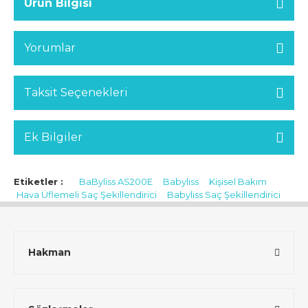
Ürün Bilgisi
Yorumlar
Taksit Seçenekleri
Ek Bilgiler
Etiketler :
BaByliss AS200E
Babyliss
Kişisel Bakım
Hava Üflemeli Saç Şekillendirici
Babyliss Saç Şekillendirici
Hakman