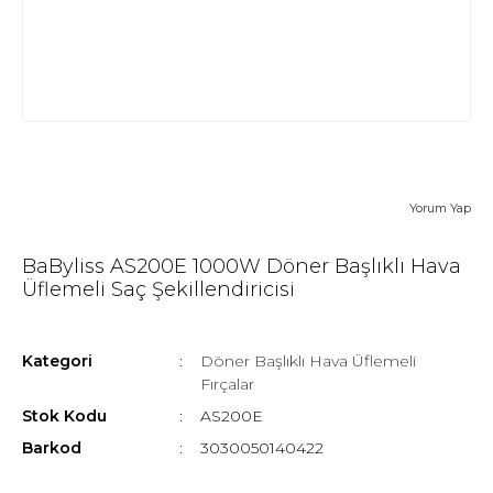
Yorum Yap
BaByliss AS200E 1000W Döner Başlıklı Hava
Üflemeli Saç Şekillendiricisi
Kategori
Döner Başlıklı Hava Üflemeli
Fırçalar
Stok Kodu
AS200E
Barkod
3030050140422