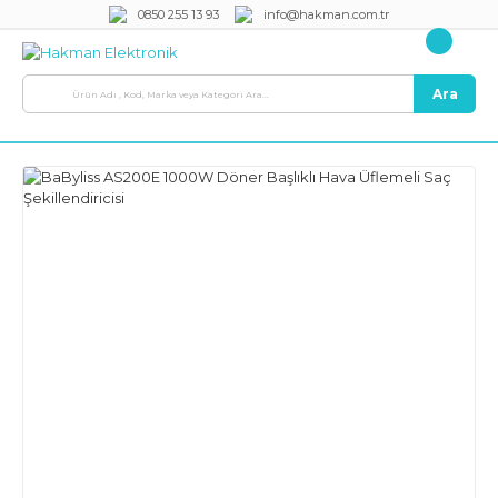
0850 255 13 93
info@hakman.com.tr
Ara