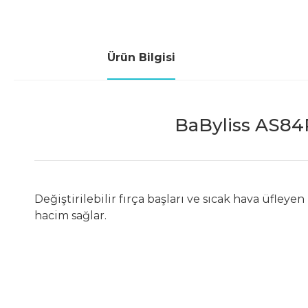
Ürün Bilgisi
BaByliss AS84P
Değiştirilebilir fırça başları ve sıcak hava üfley
hacim sağlar.