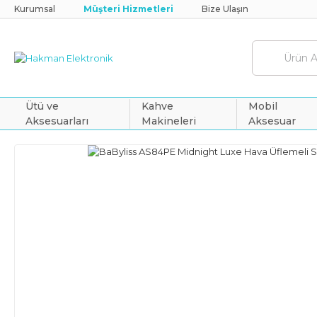
Kurumsal
Müşteri Hizmetleri
Bize Ulaşın
Ütü ve
Kahve
Mobil
Aksesuarları
Makineleri
Aksesuar