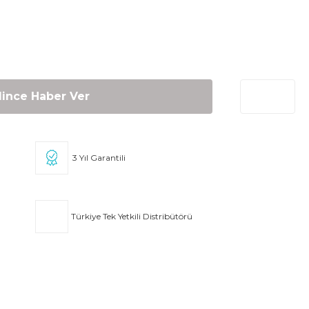
lince Haber Ver
3 Yıl Garantili
Türkiye Tek Yetkili Distribütörü