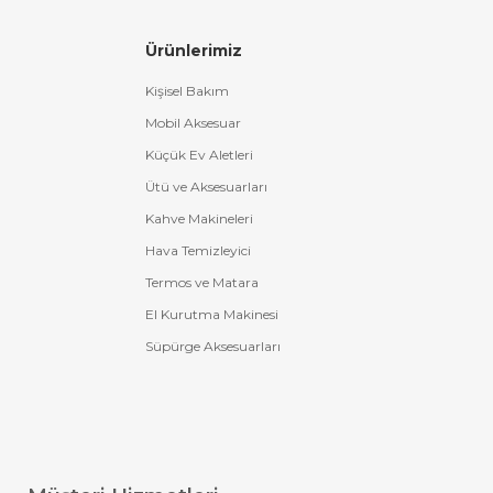
Ürünlerimiz
Kişisel Bakım
Mobil Aksesuar
Küçük Ev Aletleri
Ütü ve Aksesuarları
Kahve Makineleri
Hava Temizleyici
Termos ve Matara
El Kurutma Makinesi
Süpürge Aksesuarları