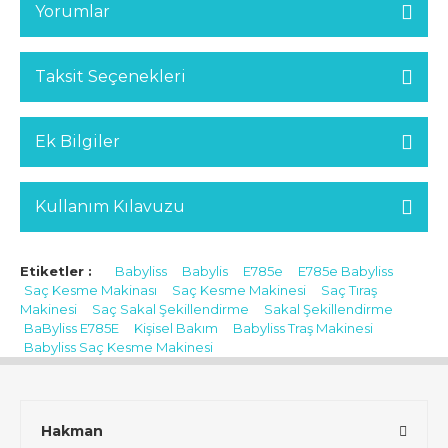
Yorumlar
Taksit Seçenekleri
Ek Bilgiler
Kullanım Kılavuzu
Etiketler :
Babyliss
Babylis
E785e
E785e Babyliss
Saç Kesme Makinası
Saç Kesme Makinesi
Saç Tıraş
Makinesi
Saç Sakal Şekillendirme
Sakal Şekillendirme
BaByliss E785E
Kişisel Bakım
Babyliss Traş Makinesi
Babyliss Saç Kesme Makinesi
Hakman