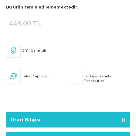
Bu ürün temin edilememektedir.
449,00 TL
3 Yıl Garantili
Taksit Yapılabilir
Türkiye Tek Yetkili
Distribütörü
Ürün Bilgisi