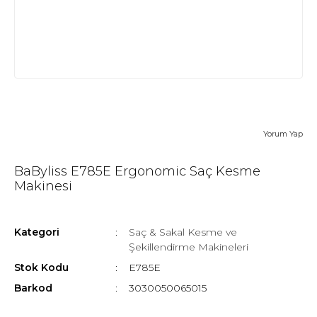
Yorum Yap
BaByliss E785E Ergonomic Saç Kesme
Makinesi
Kategori
Saç & Sakal Kesme ve
Şekillendirme Makineleri
Stok Kodu
E785E
Barkod
3030050065015