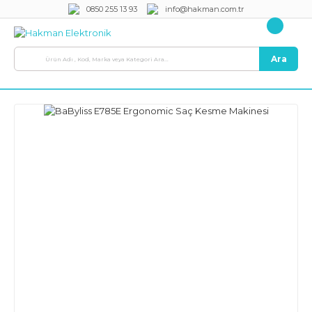
0850 255 13 93
info@hakman.com.tr
Ara