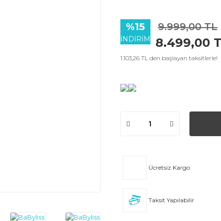
%15
9.999,00 TL
İNDİRİM
8.499,00 
1.103,26 TL den başlayan taksitlerle!
Ücretsiz Kargo
Taksit Yapılabilir