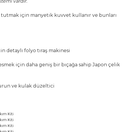
istemi vardır.
e tutmak için manyetik kuvvet kullanır ve bunları
çin detaylı folyo tıraş makinesi
esmek için daha geniş bir bıçağa sahip Japon çelik
urun ve kulak düzeltici