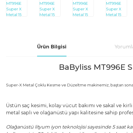
Ürün Bilgisi
Yoruml
BaByliss MT996E Su
Super-X Metal Çoklu Kesme ve Düzeltme makinemiz, baştan sona
Üstün saç kesimi, kolay vücut bakımı ve sakal ve kirl
metal saplı ve olağanüstü yapı kalitesine sahip profesy
Olağanüstü lityum iyon teknolojisi sayesinde 5 saat ka