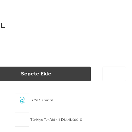
TL
Sepete Ekle
3 Yıl Garantili
Türkiye Tek Yetkili Distribütörü