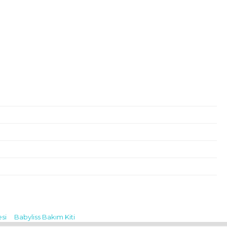
si
Babyliss Bakım Kiti