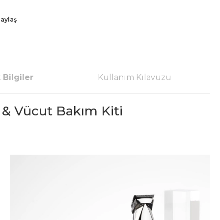
aylaş
 Bilgiler
Kullanım Kılavuzu
 & Vücut Bakım Kiti