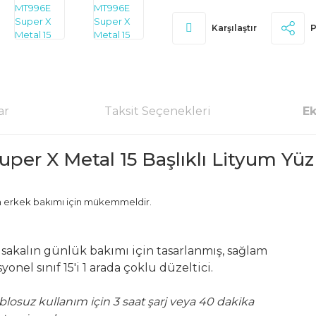
Karşılaştır
P
ar
Taksit Seçenekleri
Ek
per X Metal 15 Başlıklı Lityum Yüz
 erkek bakımı için mükemmeldir.
i sakalın günlük bakımı için tasarlanmış, sağlam
onel sınıf 15'i 1 arada çoklu düzeltici.
blosuz kullanım için 3 saat şarj veya 40 dakika