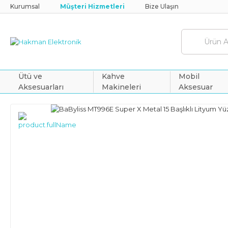
Kurumsal
Müşteri Hizmetleri
Bize Ulaşın
Ütü ve
Kahve
Mobil
Aksesuarları
Makineleri
Aksesuar