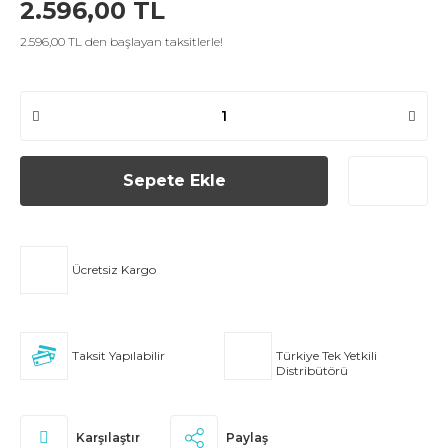
2.596,00 TL
2.596,00 TL den başlayan taksitlerle!
Sepete Ekle
Ücretsiz Kargo
Taksit Yapılabilir
Türkiye Tek Yetkili
Distribütörü
Karşılaştır
Paylaş