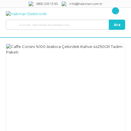
0850 255 13 93
info@hakman.com.tr
Ara