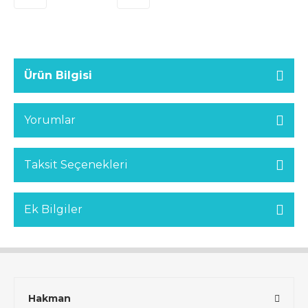
Ürün Bilgisi
Yorumlar
Taksit Seçenekleri
Ek Bilgiler
Hakman