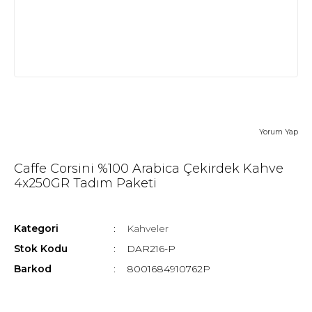
Yorum Yap
Caffe Corsini %100 Arabica Çekirdek Kahve
4x250GR Tadım Paketi
Kategori
Kahveler
Stok Kodu
DAR216-P
Barkod
8001684910762P