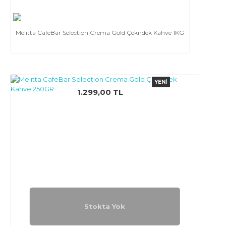
Melitta CafeBar Selection Crema Gold Çekirdek Kahve 1KG
YENI
1.299,00 TL
Stokta Yok