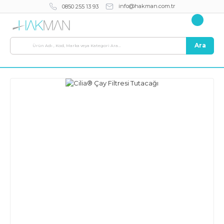
info@hakman.com.tr
0850 255 13 93
Ara