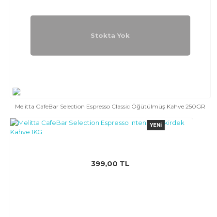
Stokta Yok
Melitta CafeBar Selection Espresso Classic Öğütülmüş Kahve 250GR
YENI
399,00 TL