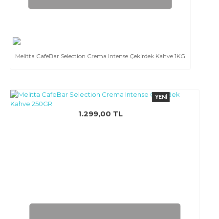
Melitta CafeBar Selection Crema Intense Çekirdek Kahve 1KG
YENI
1.299,00 TL