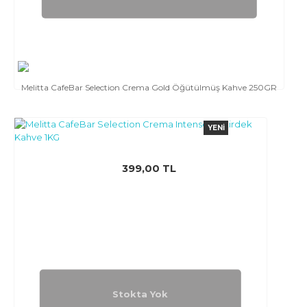
Melitta CafeBar Selection Crema Gold Öğütülmüş Kahve 250GR
YENI
399,00 TL
Stokta Yok