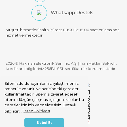
Whatsapp Destek
Müşteri hizmetleri hafta içi saat 08:30 ile 18:00 saatleri arasında
hizmet vermektedir.
2026 © Hakman Elektronik San. Tic. A.Ş. | Tüm Hakları Saklıdır.
Kredi kartı bilgileriniz 256Bit SSL sertifikası ile korunmaktadır.
Sitemizde deneyimlerinizi iyileştirmemiz
amacı ile zorunlu ve haricindeki çerezler
kullanılmaktadır. Sitemizi ziyaret ederek
sitenin düzgün çalışması için gerekli olan bu
çerezler için izin vermektesiniz. Detaylı
bilgi için:
Çerez Politikası
Kabul Et