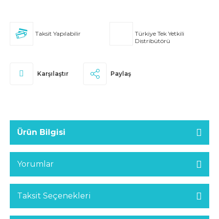
Taksit Yapılabilir
Türkiye Tek Yetkili
Distribütörü
Karşılaştır
Paylaş
Ürün Bilgisi
Yorumlar
Taksit Seçenekleri