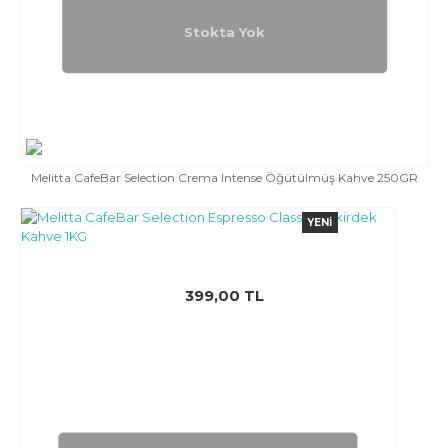
Stokta Yok
Melitta CafeBar Selection Crema Intense Öğütülmüş Kahve 250GR
YENI
399,00 TL