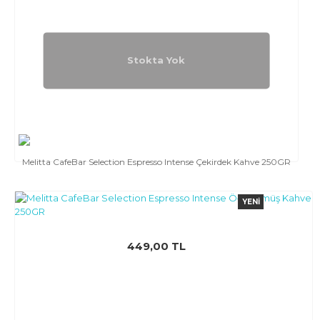
Stokta Yok
Melitta CafeBar Selection Espresso Intense Çekirdek Kahve 250GR
YENI
449,00 TL