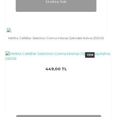
Stokta Yok
Melitta CafeBar Selection Crema Intense Çekirdek Kahve 250GR
YENI
449,00 TL