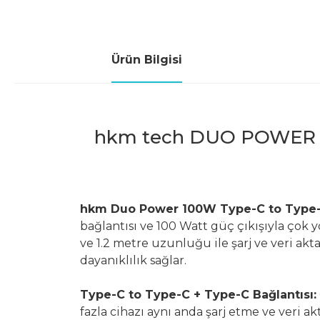
Ürün Bilgisi
hkm tech DUO POWER 100
hkm Duo Power 100W Type-C to Type-
bağlantısı ve 100 Watt güç çıkışıyla çok 
ve 1.2 metre uzunluğu ile şarj ve veri 
dayanıklılık sağlar.
Type-C to Type-C + Type-C Bağlantısı:
fazla cihazı aynı anda şarj etme ve veri a