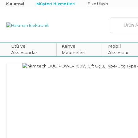
Kurumsal
Müşteri Hizmetleri
Bize Ulaşın
Ütü ve
Kahve
Mobil
Aksesuarları
Makineleri
Aksesuar