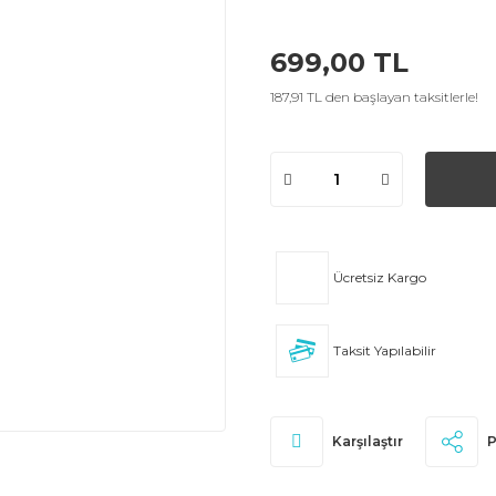
699,00 TL
187,91 TL den başlayan taksitlerle!
Ücretsiz Kargo
Taksit Yapılabilir
Karşılaştır
P