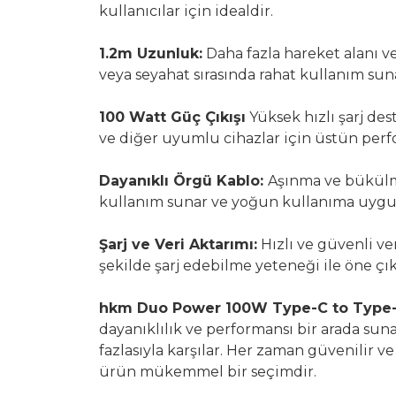
kullanıcılar için idealdir.
1.2m Uzunluk:
Daha fazla hareket alanı v
veya seyahat sırasında rahat kullanım sun
100 Watt Güç Çıkışı
Yüksek hızlı şarj des
ve diğer uyumlu cihazlar için üstün perf
Dayanıklı Örgü Kablo:
Aşınma ve bükülme
kullanım sunar ve yoğun kullanıma uygun
Şarj ve Veri Aktarımı:
Hızlı ve güvenli ver
şekilde şarj edebilme yeteneği ile öne çık
hkm Duo Power 100W Type-C to Type-
dayanıklılık ve performansı bir arada suna
fazlasıyla karşılar. Her zaman güvenilir v
ürün mükemmel bir seçimdir.