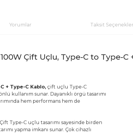
Yorumlar
Taksit Seçenekler
W Çift Uçlu, Type-C to Type-C +
C + Type-C Kablo,
çift uçlu Type-C
yönlü kullanım sunar. Dayanıklı örgü tasarımı
aktarımında hem performans hem de
Çift Type-C uçlu tasarımı sayesinde birden
ktarımı yapma imkanı sunar. Çok cihazlı