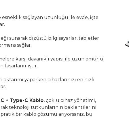
e esneklik sağlayan uzunluğu ile evde, işte
ar.
teği sunarak dizüstü bilgisayarlar, tabletler
ormans sağlar.
lere karşı dayanıklı yapısı ile uzun ömürlü
 tasarlanmıştır.
i aktarımı yaparken cihazlarınızı en hızlı
ar.
C + Type-C Kablo,
çoklu cihaz yönetimi,
rak teknoloji tutkunlarının beklentilerini
e pratik bir kablo çözümü arıyorsanız, bu