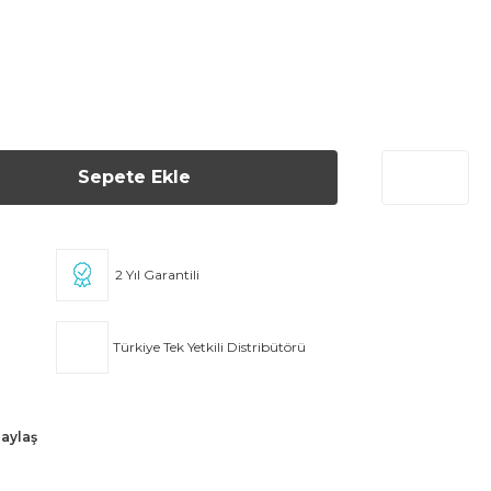
Sepete Ekle
2 Yıl Garantili
Türkiye Tek Yetkili Distribütörü
aylaş