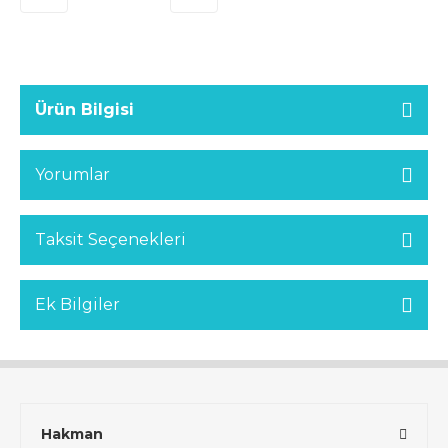
Ürün Bilgisi
Yorumlar
Taksit Seçenekleri
Ek Bilgiler
Hakman