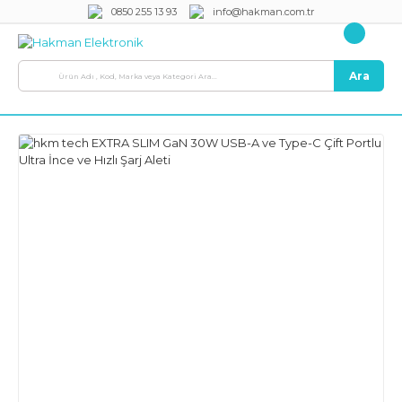
0850 255 13 93
info@hakman.com.tr
Ara