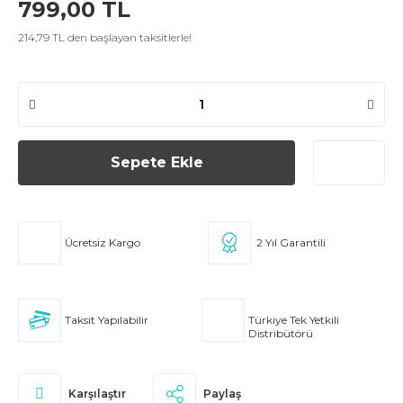
799,00 TL
214,79 TL den başlayan taksitlerle!
Sepete Ekle
Ücretsiz Kargo
2 Yıl Garantili
Taksit Yapılabilir
Türkiye Tek Yetkili
Distribütörü
Karşılaştır
Paylaş