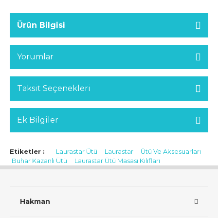
Ürün Bilgisi
Yorumlar
Taksit Seçenekleri
Ek Bilgiler
Etiketler :
Laurastar Ütü
Laurastar
Ütü Ve Aksesuarları
Buhar Kazanlı Ütü
Laurastar Ütü Masası Kılıfları
Hakman