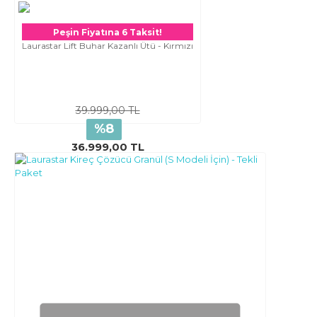
Peşin Fiyatına 6 Taksit!
Laurastar Lift Buhar Kazanlı Ütü - Kırmızı
39.999,00 TL
%8
36.999,00 TL