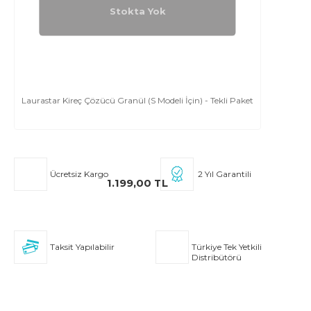
Stokta Yok
Laurastar Kireç Çözücü Granül (S Modeli İçin) - Tekli Paket
Ücretsiz Kargo
2 Yıl Garantili
1.199,00 TL
Taksit Yapılabilir
Türkiye Tek Yetkili
Distribütörü