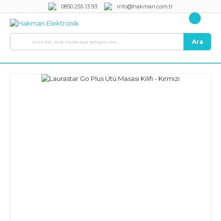
0850 255 13 93
info@hakman.com.tr
Ara