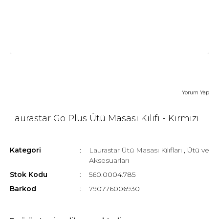
Yorum Yap
Laurastar Go Plus Ütü Masası Kılıfı - Kırmızı
Kategori
Laurastar Ütü Masası Kılıfları
,
Ütü ve
Aksesuarları
Stok Kodu
560.0004.785
Barkod
790776006930