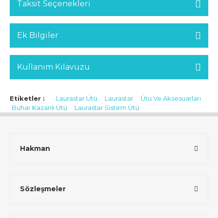
Taksit Seçenekleri
Ek Bilgiler
Kullanım Kılavuzu
Etiketler :
Laurastar Ütü
Laurastar
Ütü Ve Aksesuarları
Buhar Kazanlı Ütü
Laurastar Sistem Ütü
Hakman
Sözleşmeler