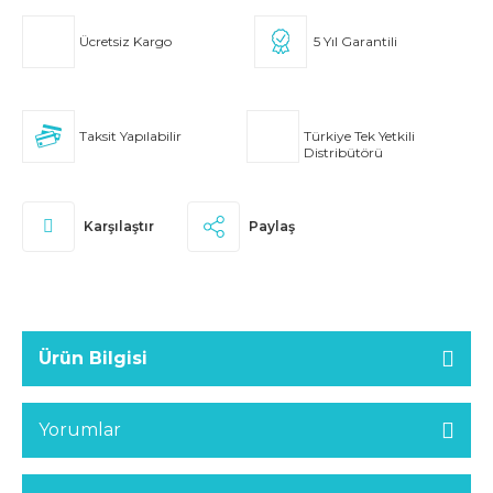
Ücretsiz Kargo
5 Yıl Garantili
Taksit Yapılabilir
Türkiye Tek Yetkili
Distribütörü
Karşılaştır
Paylaş
Ürün Bilgisi
Yorumlar