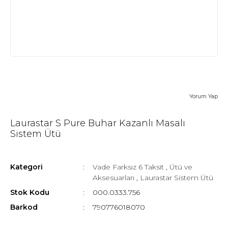
Yorum Yap
Laurastar S Pure Buhar Kazanlı Masalı
Sistem Ütü
Kategori
Vade Farksız 6 Taksit
,
Ütü ve
Aksesuarları
,
Laurastar Sistem Ütü
Stok Kodu
000.0333.756
Barkod
790776018070