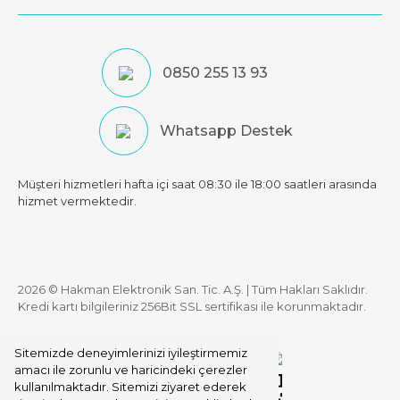
0850 255 13 93
Whatsapp Destek
Müşteri hizmetleri hafta içi saat 08:30 ile 18:00 saatleri arasında
hizmet vermektedir.
2026 © Hakman Elektronik San. Tic. A.Ş. | Tüm Hakları Saklıdır.
Kredi kartı bilgileriniz 256Bit SSL sertifikası ile korunmaktadır.
Sitemizde deneyimlerinizi iyileştirmemiz
amacı ile zorunlu ve haricindeki çerezler
kullanılmaktadır. Sitemizi ziyaret ederek