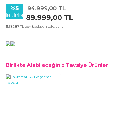
%5
94.999,00 TL
İNDİRİM
89.999,00 TL
11.682,87 TL den başlayan taksitlerle!
Birlikte Alabileceğiniz
Tavsiye Ürünler