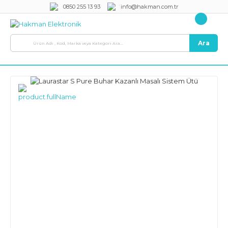
0850 255 13 93
info@hakman.com.tr
Ara