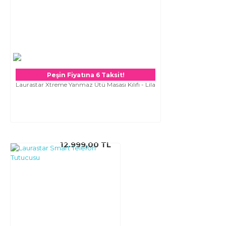
Peşin Fiyatına 6 Taksit!
Laurastar Xtreme Yanmaz Ütü Masası Kılıfı - Lila
12.999,00 TL