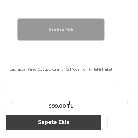
Stokta Yok
Laurastar Kireç Çözücü Granül (S Modeli İçin) - Tekli Paket
999,00 TL
Sepete Ekle