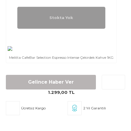
Stokta Yok
Melitta CafeBar Selection Espresso Intense Çekirdek Kahve 1KG
Gelince Haber Ver
1.299,00 TL
Ücretsiz Kargo
2 Yıl Garantili