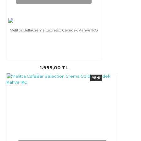
Melitta BellaCrema Espresso Çekirdek Kahve 1KG
1.999,00 TL
YENI