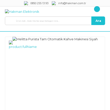
0850 255 13 93
info@hakman.com.tr
Ara