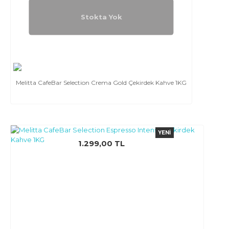
Stokta Yok
Melitta CafeBar Selection Crema Gold Çekirdek Kahve 1KG
YENI
1.299,00 TL