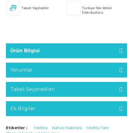
Taksit Yapılabilir
Türkiye Tek Yetkili
Distribütörü
Ürün Bilgisi
Yorumlar
Taksit Seçenekleri
Ek Bilgiler
Etiketler :
Melitta
Kahve Makinesi
Melitta Tam