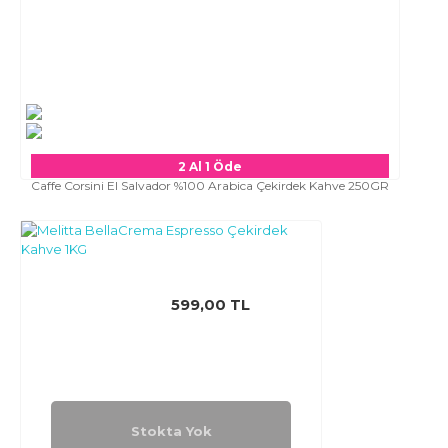
2 Al 1 Öde
Caffe Corsini El Salvador %100 Arabica Çekirdek Kahve 250GR
599,00 TL
Stokta Yok