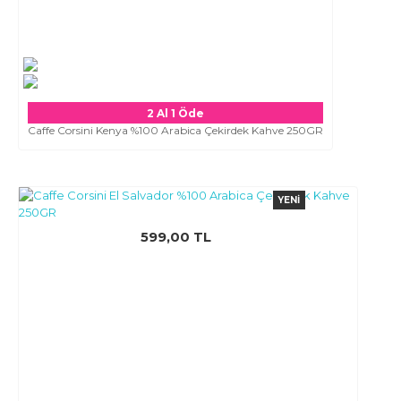
2 Al 1 Öde
Caffe Corsini Kenya %100 Arabica Çekirdek Kahve 250GR
YENI
599,00 TL