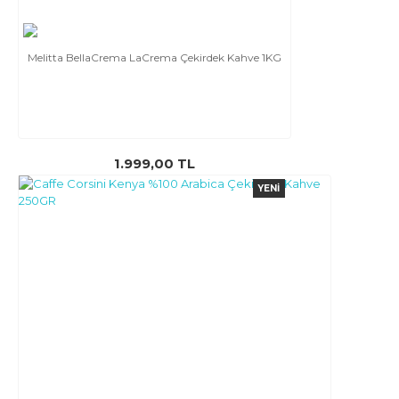
Melitta BellaCrema LaCrema Çekirdek Kahve 1KG
1.999,00 TL
YENI