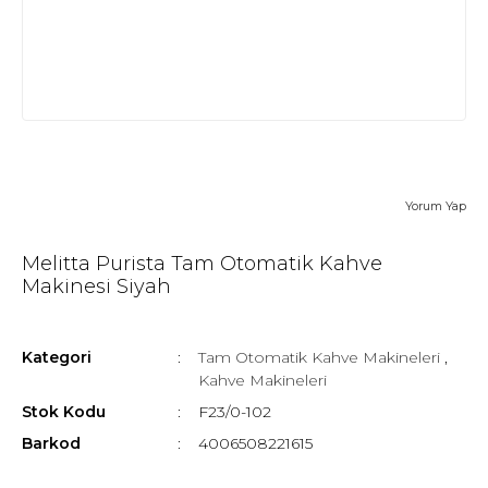
Yorum Yap
Melitta Purista Tam Otomatik Kahve
Makinesi Siyah
Kategori
Tam Otomatik Kahve Makineleri
,
Kahve Makineleri
Stok Kodu
F23/0-102
Barkod
4006508221615