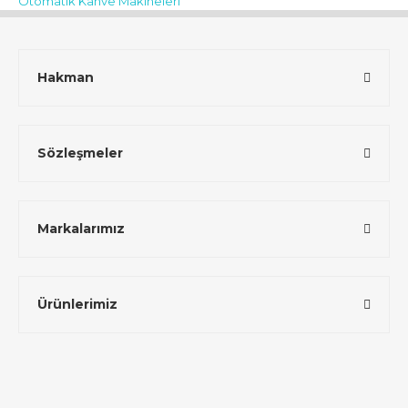
Otomatik Kahve Makineleri
Hakman
Sözleşmeler
Markalarımız
Ürünlerimiz