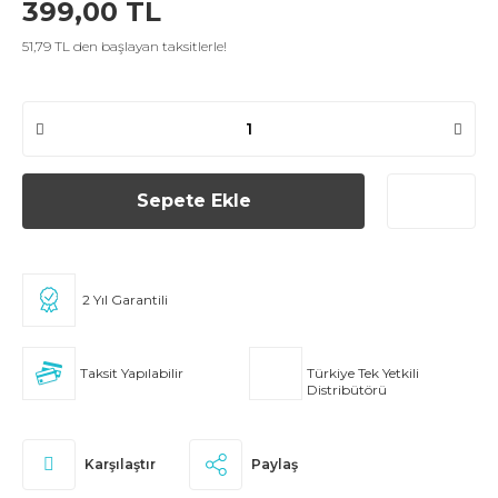
399,00 TL
51,79 TL den başlayan taksitlerle!
Sepete Ekle
2 Yıl Garantili
Taksit Yapılabilir
Türkiye Tek Yetkili
Distribütörü
Karşılaştır
Paylaş