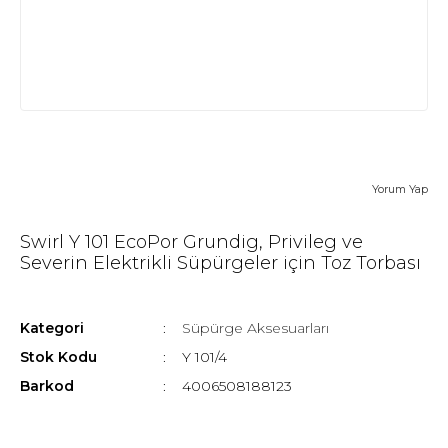
Yorum Yap
Swirl Y 101 EcoPor Grundig, Privileg ve
Severin Elektrikli Süpürgeler için Toz Torbası
Kategori
Süpürge Aksesuarları
Stok Kodu
Y 101/4
Barkod
4006508188123