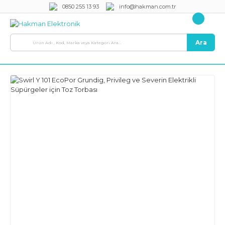
0850 255 13 93
info@hakman.com.tr
Ara