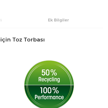
i
Ek Bilgiler
 için Toz Torbası