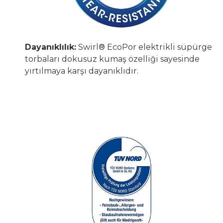
Dayanıklılık:
Swirl® EcoPor elektrikli süpürge
torbaları dokusuz kumaş özelliği sayesinde
yırtılmaya karşı dayanıklıdır.