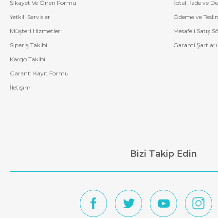
Şikayet Ve Öneri Formu
İptal, İade ve D
Yetkili Servisler
Ödeme ve Tesli
Müşteri Hizmetleri
Mesafeli Satış S
Sipariş Takibi
Garanti Şartları
Kargo Takibi
Garanti Kayıt Formu
İletişim
Bizi Takip Edin