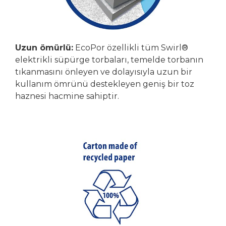
Uzun ömürlü:
EcoPor özellikli tüm Swirl®
elektrikli süpürge torbaları, temelde torbanın
tıkanmasını önleyen ve dolayısıyla uzun bir
kullanım ömrünü destekleyen geniş bir toz
haznesi hacmine sahiptir.