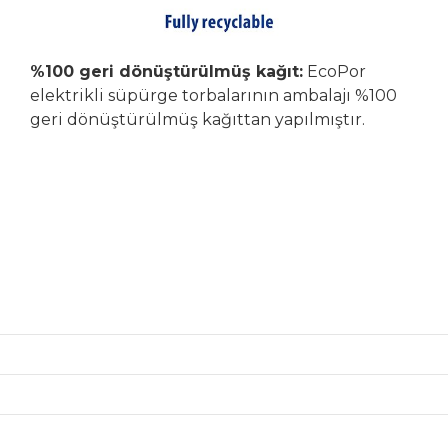
%100 geri dönüştürülmüş kağıt:
EcoPor
elektrikli süpürge torbalarının ambalajı %100
geri dönüştürülmüş kağıttan yapılmıştır.