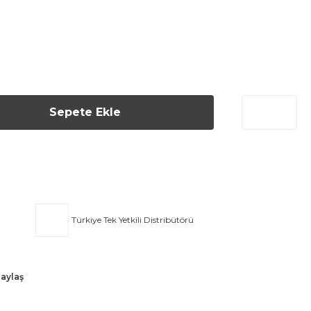
Sepete Ekle
Türkiye Tek Yetkili Distribütörü
aylaş