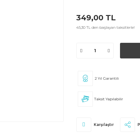
349,00 TL
45,30 TL den başlayan taksitlerle!
2 Yıl Garantili
Taksit Yapılabilir
Karşılaştır
P