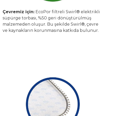
Çevremiz için:
EcoPor filtreli Swirl® elektrikli
süpürge torbası, %50 geri dönüştürülmüş
malzemeden oluşur. Bu şekilde Swirl®, çevre
ve kaynakların korunmasına katkıda bulunur.