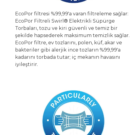
EcoPor filtresi %99,99'a varan filtreleme sağlar:
EcoPor Filtreli Swirl® Elektrikli Süpürge
Torbaları, tozu ve kiri güvenli ve temiz bir
şekilde hapsederek maksimum temizlik sağlar.
EcoPor filtre, ev tozlarını, polen, küf, akar ve
bakteriler gibi alerjik ince tozların %99,99'a
kadarını torbada tutar; iç mekanın havasını
iyileştirir.