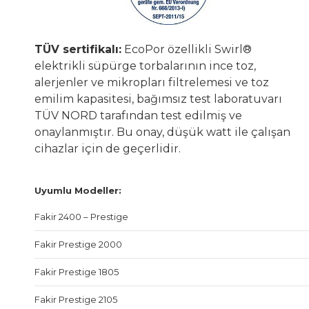
TÜV sertifikalı:
EcoPor özellikli Swirl®
elektrikli süpürge torbalarının ince toz,
alerjenler ve mikropları filtrelemesi ve toz
emilim kapasitesi, bağımsız test laboratuvarı
TÜV NORD tarafından test edilmiş ve
onaylanmıştır. Bu onay, düşük watt ile çalışan
cihazlar için de geçerlidir.
Uyumlu Modeller:
Fakir 2400 – Prestige
Fakir Prestige 2000
Fakir Prestige 1805
Fakir Prestige 2105