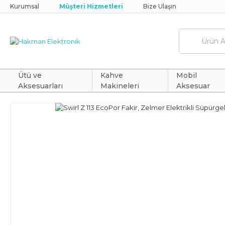
Kurumsal
Müşteri Hizmetleri
Bize Ulaşın
Ütü ve
Kahve
Mobil
Aksesuarları
Makineleri
Aksesuar