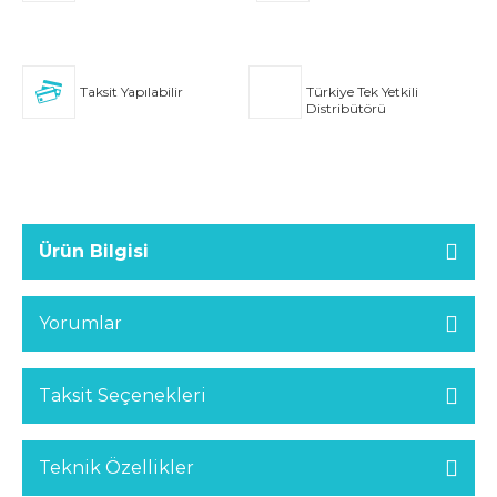
Taksit Yapılabilir
Türkiye Tek Yetkili
Distribütörü
Ürün Bilgisi
Yorumlar
Taksit Seçenekleri
Teknik Özellikler