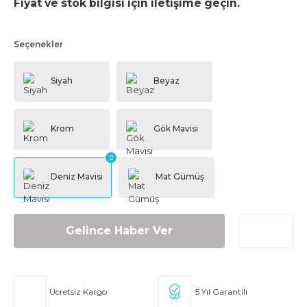
Fiyat ve stok bilgisi için iletişime geçin.
Seçenekler
Gelince Haber Ver
Ücretsiz Kargo
5 Yıl Garantili