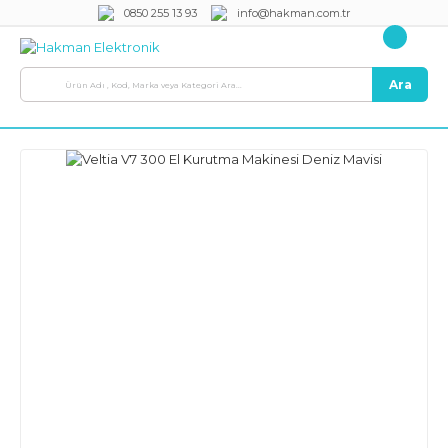
0850 255 13 93
info@hakman.com.tr
Ara