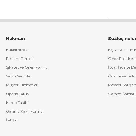
Hakman
Sözleşmele
Hakkımızda
Kişisel Verilerin
Reklam Filmleri
Çerez Politikası
Şikayet Ve Öneri Formu
İptal, İade ve D
Yetkili Servisler
Ödeme ve Tesli
Müşteri Hizmetleri
Mesafeli Satış S
Sipariş Takibi
Garanti Şartları
Kargo Takibi
Garanti Kayıt Formu
İletişim