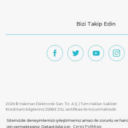
Bizi Takip Edin
2026 © Hakman Elektronik San. Tic. A.Ş. | Tüm Hakları Saklıdır.
Kredi kartı bilgileriniz 256Bit SSL sertifikası ile korunmaktadır.
Sitemizde deneyimlerinizi iyileştirmemiz amacı ile zorunlu ve haric
izin vermektesiniz. Detaylı bilgi için:
Çerez Politikası