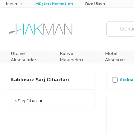
Kurumsal
Müşteri Hizmetleri
Bize Ulaşın
Ütü ve
Kahve
Mobil
Aksesuarları
Makineleri
Aksesuar
Kablosuz Şarj Cihazları
Stokta
Şarj Cihazları