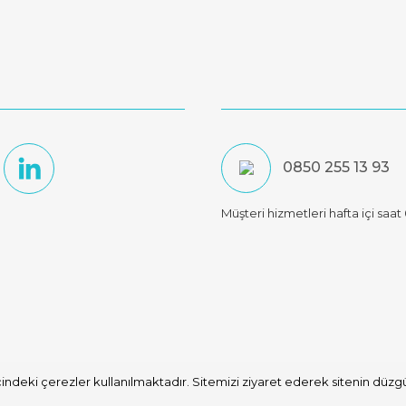
0850 255 13 93
Müşteri hizmetleri hafta içi saa
indeki çerezler kullanılmaktadır. Sitemizi ziyaret ederek sitenin düzgün