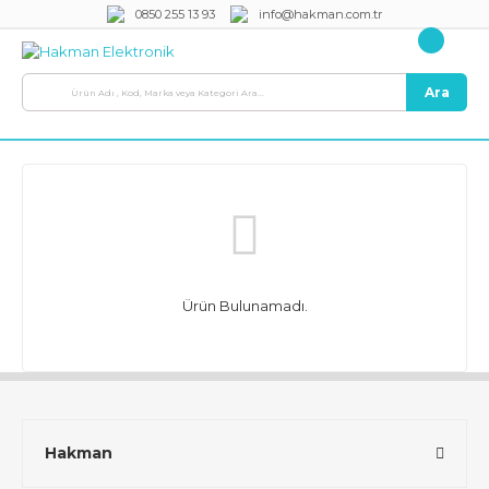
0850 255 13 93
info@hakman.com.tr
Ara
Ürün Bulunamadı.
Hakman