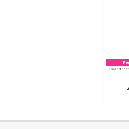
Peş
Laurastar Ev