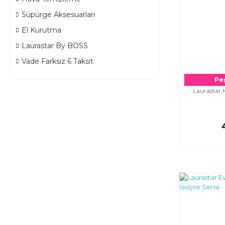
Süpürge Aksesuarları
El Kurutma
Laurastar By BOSS
Vade Farksız 6 Taksit
Peş
Laurastar M