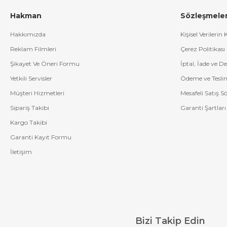
Hakman
Sözleşmele
Hakkımızda
Kişisel Verilerin
Reklam Filmleri
Çerez Politikası
Şikayet Ve Öneri Formu
İptal, İade ve D
Yetkili Servisler
Ödeme ve Tesli
Müşteri Hizmetleri
Mesafeli Satış S
Sipariş Takibi
Garanti Şartları
Kargo Takibi
Garanti Kayıt Formu
İletişim
Bizi Takip Edin