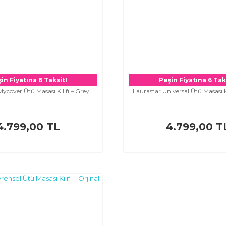
in Fiyatına 6 Taksit!
Peşin Fiyatına 6 Tak
ycover Ütü Masası Kılıfı – Grey
Laurastar Universal Ütü Masası Kı
4.799,00 TL
4.799,00 T