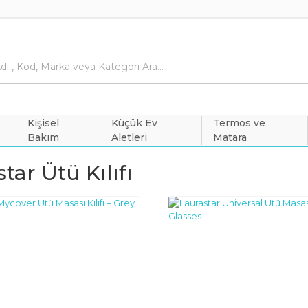
Kişisel
Küçük Ev
Termos ve
Bakım
Aletleri
Matara
tar Ütü Kılıfı