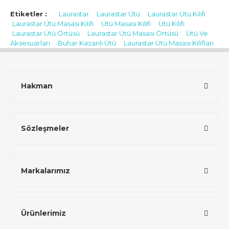
Etiketler :
Laurastar
Laurastar Ütü
Laurastar Ütü Kılıfı
Laurastar Ütü Masası Kılıfı
Ütü Masası Kılıfı
Ütü Kılıfı
Laurastar Ütü Örtüsü
Laurastar Ütü Masası Örtüsü
Ütü Ve
Aksesuarları
Buhar Kazanlı Ütü
Laurastar Ütü Masası Kılıfları
Hakman
Sözleşmeler
Markalarımız
Ürünlerimiz