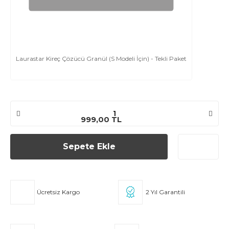
Laurastar Kireç Çözücü Granül (S Modeli İçin) - Tekli Paket
999,00 TL
Sepete Ekle
Ücretsiz Kargo
2 Yıl Garantili