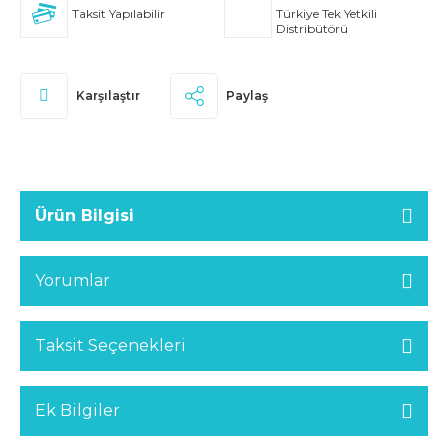
Taksit Yapılabilir
Türkiye Tek Yetkili
Distribütörü
Karşılaştır
Paylaş
Ürün Bilgisi
Yorumlar
Taksit Seçenekleri
Ek Bilgiler