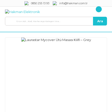
0850 255 13 93
info@hakman.com.tr
Ara