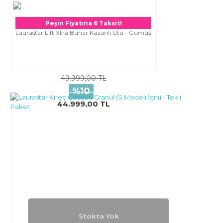
Peşin Fiyatına 6 Taksit!
Laurastar Lift Xtra Buhar Kazanlı Ütü - Gümüş
49.999,00 TL
%10
44.999,00 TL
Stokta Yok