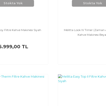
Stokta Yok
Stokta Yok
joy Filtre Kahve Makinesi Siyah
Melitta Look IV Timer (Zaman Ay
Kahve Makinesi Bey
6.999,00 TL