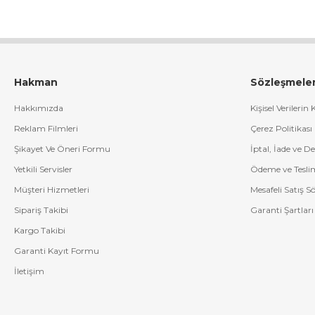
Hakman
Sözleşmele
Hakkımızda
Kişisel Verilerin
Reklam Filmleri
Çerez Politikası
Şikayet Ve Öneri Formu
İptal, İade ve D
Yetkili Servisler
Ödeme ve Tesli
Müşteri Hizmetleri
Mesafeli Satış S
Sipariş Takibi
Garanti Şartları
Kargo Takibi
Garanti Kayıt Formu
İletişim