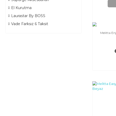
El Kurutma
Laurastar By BOSS
Vade Farksız 6 Taksit
Melitta En