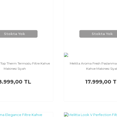
Stokta Yok
Stokta Yok
 Top Therm Termoslu Filtre Kahve
Melitta Aroma Fresh Paslanmaz 
Makinesi Siyah
Kahve Makinesi Siya
8.999,00 TL
17.999,00 T