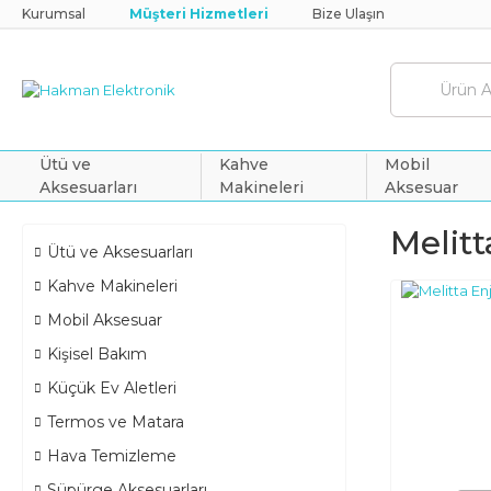
Kurumsal
Müşteri Hizmetleri
Bize Ulaşın
Ütü ve
Kahve
Mobil
Aksesuarları
Makineleri
Aksesuar
Melitt
Ütü ve Aksesuarları
Kahve Makineleri
Mobil Aksesuar
Kişisel Bakım
Küçük Ev Aletleri
Termos ve Matara
Hava Temizleme
Süpürge Aksesuarları