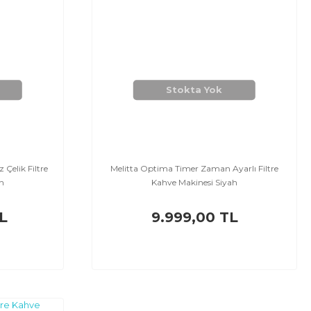
Stokta Yok
Çelik Filtre
Melitta Optima Timer Zaman Ayarlı Filtre
h
Kahve Makinesi Siyah
L
9.999,00 TL