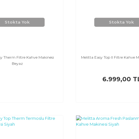
Stokta Yok
Stokta Yok
sy Therm Filtre Kahve Makinesi
Melitta Easy Top II Filtre Kahve 
Beyaz
6.999,00 T