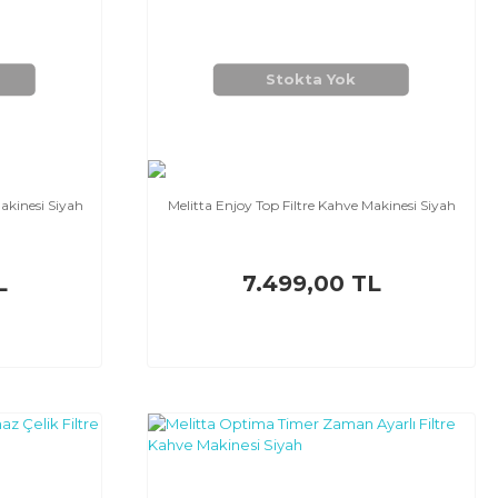
Stokta Yok
Makinesi Siyah
Melitta Enjoy Top Filtre Kahve Makinesi Siyah
L
7.499,00 TL