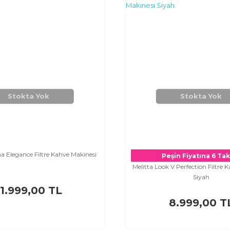
Stokta Yok
Stokta Yok
a Elegance Filtre Kahve Makinesi
Peşin Fiyatına 6 Tak
Melitta Look V Perfection Filtre 
Siyah
11.999,00 TL
8.999,00 T