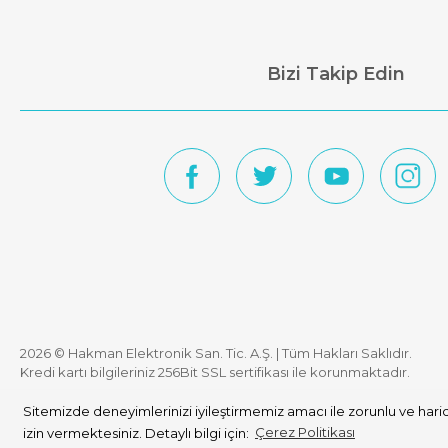
Bizi Takip Edin
2026 © Hakman Elektronik San. Tic. A.Ş. | Tüm Hakları Saklıdır.
Kredi kartı bilgileriniz 256Bit SSL sertifikası ile korunmaktadır.
Sitemizde deneyimlerinizi iyileştirmemiz amacı ile zorunlu ve haric
izin vermektesiniz. Detaylı bilgi için:
Çerez Politikası