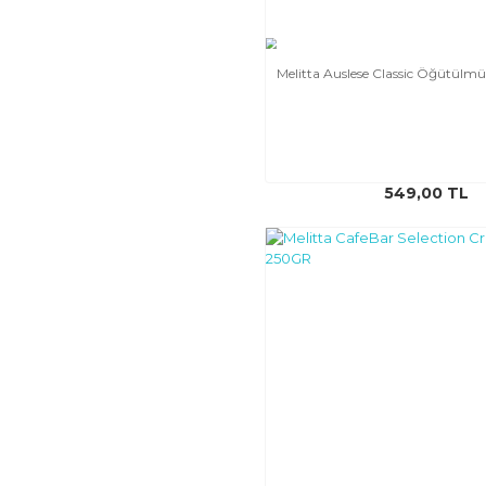
Melitta Auslese Classic Öğütül
549,00 TL