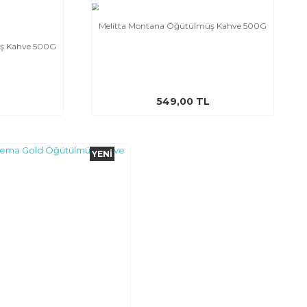
Melitta Montana Öğütülmüş Kahve 500G
müş Kahve 500G
549,00 TL
YENI