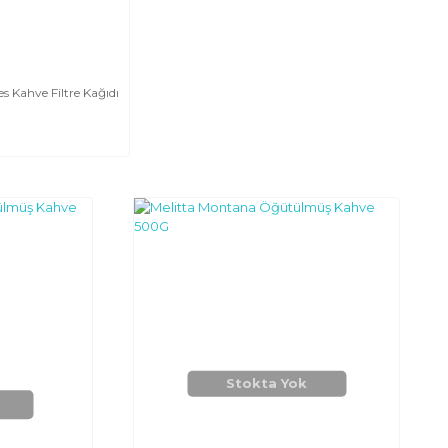
 Kahve Filtre Kağıdı
Stokta Yok