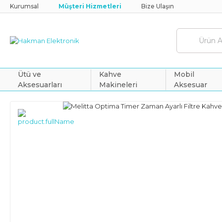
Kurumsal
Müşteri Hizmetleri
Bize Ulaşın
Ütü ve
Kahve
Mobil
Aksesuarları
Makineleri
Aksesuar