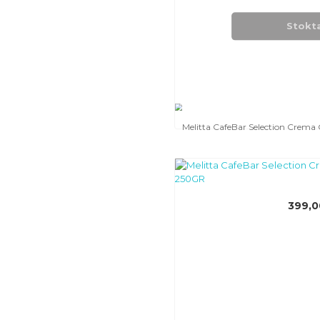
Stokt
Melitta CafeBar Selection Crem
399,0