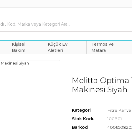
Kişisel
Küçük Ev
Termos ve
Bakım
Aletleri
Matara
Melitta Optima 
Makinesi Siyah
Kategori
Filtre Kahve
Stok Kodu
100801
Barkod
400650820