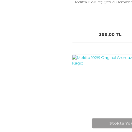
Melitta Bio Kireç Çözücü Temizlem
399,00 TL
Stokta Yo