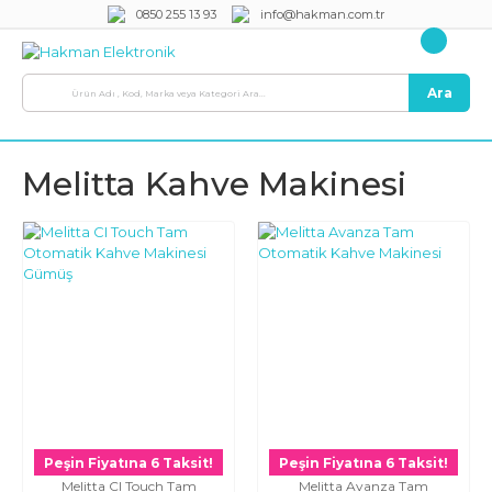
0850 255 13 93
info@hakman.com.tr
Ara
Melitta Kahve Makinesi
Peşin Fiyatına 6 Taksit!
Peşin Fiyatına 6 Taksit!
Melitta CI Touch Tam
Melitta Avanza Tam