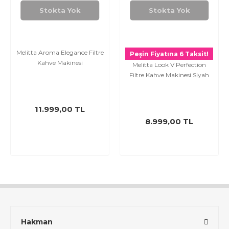
Stokta Yok
Stokta Yok
Melitta Aroma Elegance Filtre
Peşin Fiyatına 6 Taksit!
Kahve Makinesi
Melitta Look V Perfection
Filtre Kahve Makinesi Siyah
11.999,00 TL
8.999,00 TL
Hakman