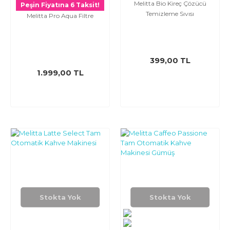
Melitta Bio Kireç Çözücü
Peşin Fiyatına 6 Taksit!
Temizleme Sıvısı
Melitta Pro Aqua Filtre
399,00 TL
1.999,00 TL
Stokta Yok
Stokta Yok